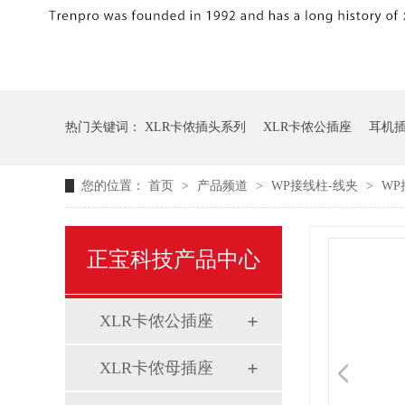
热门关键词：
XLR卡侬插头系列
XLR卡侬公插座
耳机
您的位置：
首页
>
产品频道
>
WP接线柱-线夹
>
WP
正宝科技产品中心
XLR卡侬公插座
XLR卡侬母插座