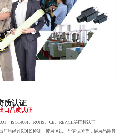
资质认证
出口品质认证
9001、ISO14001、ROHS、CE、REACH等国标认证
出厂均经过ROHS检测、镀层测试、盐雾试验等，层层品质管