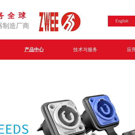
务全球
English
器制造厂商
产品中心
技术与服务
应