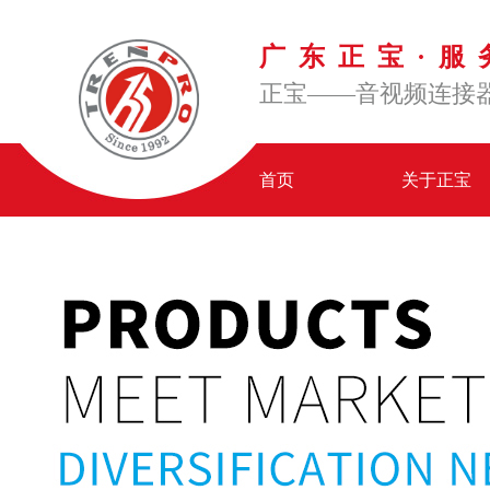
广东正宝·服
正宝——音视频连接
首页
关于正宝