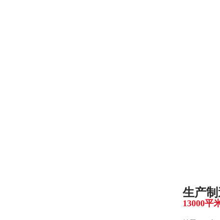
生产制
13000