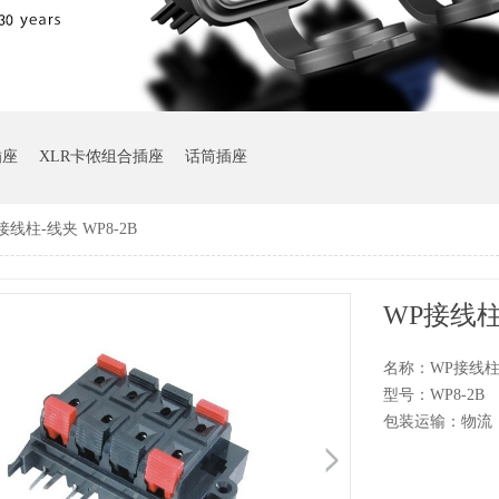
插座
XLR卡侬组合插座
话筒插座
接线柱-线夹 WP8-2B
WP接线柱-
名称：WP接线柱
型号：WP8-2B
包装运输：物流