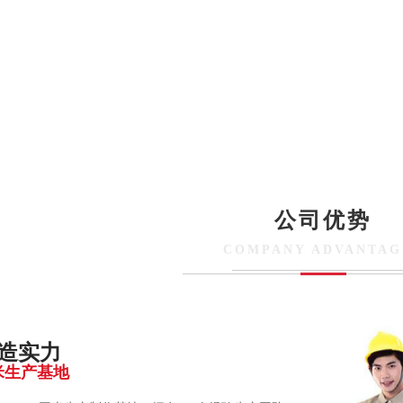
公司优势
COMPANY ADVANTAG
造实力
平米生产基地