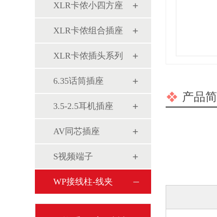
XLR卡侬小四方座
XLR卡侬组合插座
XLR卡侬插头系列
6.35话筒插座
产品简
3.5-2.5耳机插座
AV同芯插座
S视频端子
WP接线柱-线夹