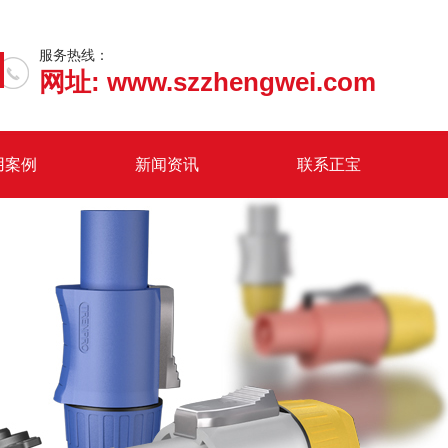
服务热线：
网址: www.szzhengwei.com
用案例
新闻资讯
联系正宝