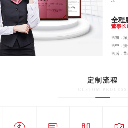
全程
董事长
售前：深
售中：提
售后：董
定制流程
CUSTOM PROCESS