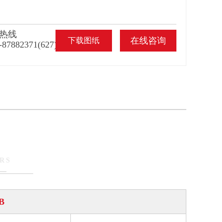
热线
在线咨询
下载图纸
-87882371(627)
RS
B